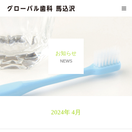
初めての方へ
医療基本方針
お知らせ
当院の施設基準
NEWS
診療科目
ドクター/スタッフ紹介
訪問診療
2024年 4月
診療時間/アクセス