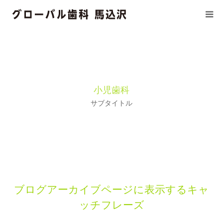
初めての方へ
医療基本方針
小児歯科
当院の施設基準
サブタイトル
診療科目
ドクター/スタッフ紹介
訪問診療
ブログアーカイブページに表示するキャ
ッチフレーズ
診療時間/アクセス