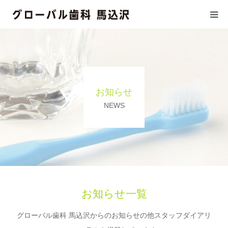
初めての方へ
医療基本方針
お知らせ
当院の施設基準
NEWS
診療科目
ドクター/スタッフ紹介
訪問診療
お知らせ一覧
グローバル歯科 馬込沢からのお知らせの他スタッフダイアリ
診療時間/アクセス