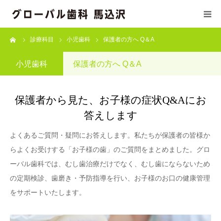
ーム
診療科目
小児歯科
保護者の方へ Q＆A
初めての方へ
小児歯科
保護者の方へ Q＆A
医療基本方針
保護者から見た、お子様の症状Q&Aにお
当院の施設基準
答えします
診療科目
よくあるご質問・疑問にお答えします。私たちが保護者の皆様か
らよくお受けする「お子様の歯」のご質問をまとめました。グロ
ドクター/スタッフ紹介
ーバル歯科では、むし歯治療だけでなく、むし歯にならないため
の定期検診、歯磨き・予防指導を行い、お子様のお口の健康管理
訪問診療
をサポートいたします。
診療時間/アクセス