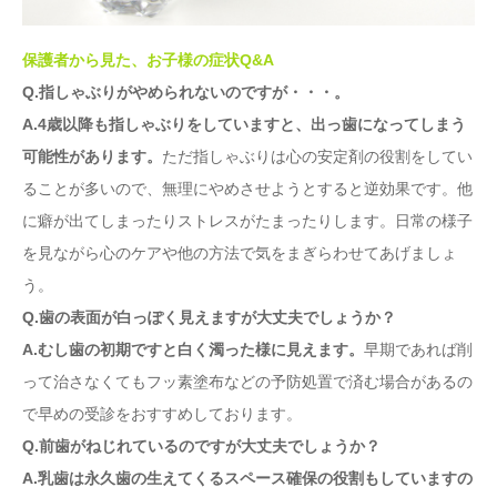
保護者から見た、お子様の症状Q&A
Q.指しゃぶりがやめられないのですが・・・。
A.4歳以降も指しゃぶりをしていますと、出っ歯になってしまう
可能性があります。
ただ指しゃぶりは心の安定剤の役割をしてい
ることが多いので、無理にやめさせようとすると逆効果です。他
に癖が出てしまったりストレスがたまったりします。日常の様子
を見ながら心のケアや他の方法で気をまぎらわせてあげましょ
う。
Q.歯の表面が白っぽく見えますが大丈夫でしょうか？
A.むし歯の初期ですと白く濁った様に見えます。
早期であれば削
って治さなくてもフッ素塗布などの予防処置で済む場合があるの
で早めの受診をおすすめしております。
Q.前歯がねじれているのですが大丈夫でしょうか？
A.乳歯は永久歯の生えてくるスペース確保の役割もしていますの