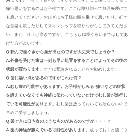
痛い思いをするのはお子様です。ここは割り切って無理矢理にで
も磨いてください。おひざにお子様の頭を乗せて磨いたり、好き
な音楽を流したりしてスキンシップを取りながらしてみてくださ
い。また、仕上げ磨きですが、こちらも10歳ぐらいまではしてあ
げた方がよいです。
Q.転んで歯ぐきから血が出たのですが大丈夫でしょうか？
A.外傷を受けた歯は一刻も早い処置をすることによってその後の
状態が変わります。
すぐに受診されることをお勧めします。
Q.歯に黒い点があるのですがこれは何？
A.むし歯の可能性があります。お子様がしみる･痛いなどの症状
を訴えていなくても神経に伝わっていないだけでむし歯が進行し
ている可能性があります。
むし歯は放っておいても治らないので
早めに受診しましょう。
Q.歯ぐきに口内炎のようなものがあるのですが・・・？
A.歯の神経が膿んでいる可能性があります。
放っておくと膿（ウ