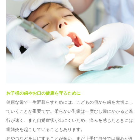
お子様の歯やお口の健康を守るために
健康な歯で一生涯暮らすためには、こどもの頃から歯を大切にし
ていくことが重要です。柔らかい乳歯は一度むし歯にかかると進
行が速く、また自覚症状が出にくいため、痛みを感じたときには
歯髄炎を起こしていることもあります。
おやつなどを口にすることが多い、まだ上手に自分では歯みがき