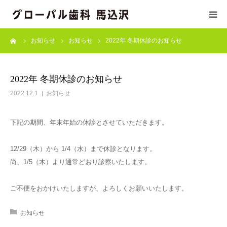
ーム
お知らせ
お知らせ
2022年 冬期休診のお知らせ
初めての方へ
医療基本方針
2022年 冬期休診のお知らせ
2022.12.1
お知らせ
当院の施設基準
下記の期間、年末年始の休診とさせていただきます。
診療科目
12/29（木）から 1/4（水）まで休診となります。
ドクター/スタッフ紹介
尚、1/5（木）より通常どおり診察いたします。
訪問診療
ご不便をおかけいたしますが、よろしくお願いいたします。
お知らせ
診療時間/アクセス