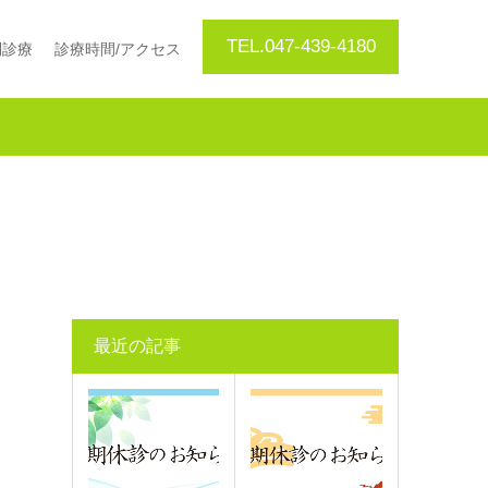
TEL.047-439-4180
問診療
診療時間/アクセス
最近の記事