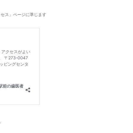
クセス」ページに準じます
。