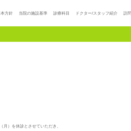
基本方針
当院の施設基準
診療科目
ドクター/スタッフ紹介
訪
6日（月）を休診とさせていただき、